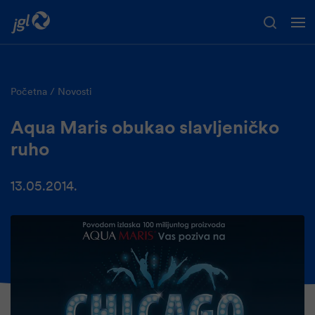
Preskoči na glavni sadržaj
Početna
Novosti
Aqua Maris obukao slavljeničko
ruho
13.05.2014.