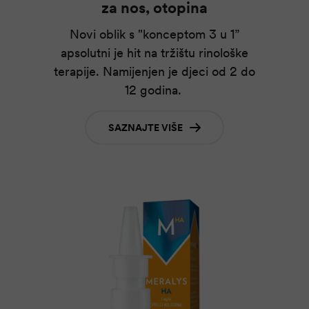
za nos, otopina
Novi oblik s "konceptom 3 u 1”
apsolutni je hit na tržištu rinološke
terapije. Namijenjen je djeci od 2 do
12 godina.
SAZNAJTE VIŠE