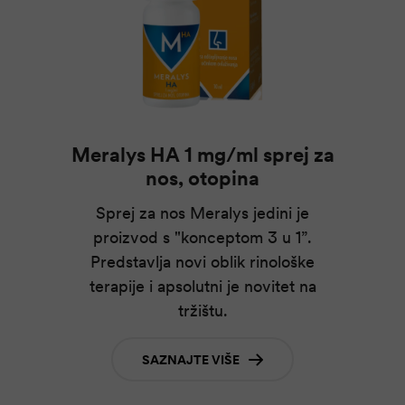
Meralys HA 1 mg/ml sprej za
nos, otopina
Sprej za nos Meralys jedini je
proizvod s "konceptom 3 u 1”.
Predstavlja novi oblik rinološke
terapije i apsolutni je novitet na
tržištu.
SAZNAJTE VIŠE