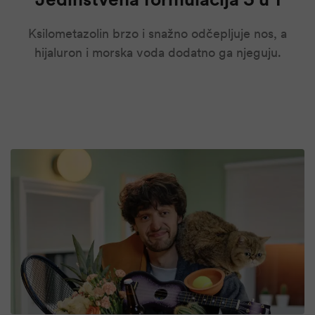
Ksilometazolin brzo i snažno odčepljuje nos, a
hijaluron i morska voda dodatno ga njeguju.