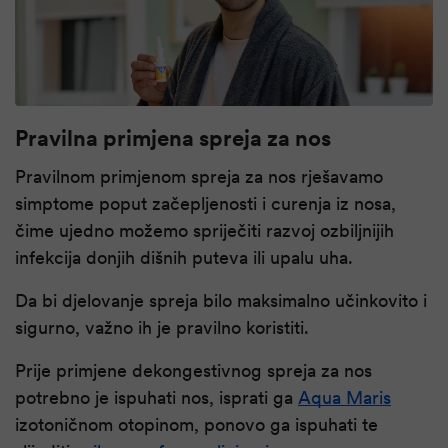
Pravilna primjena spreja za nos
Pravilnom primjenom spreja za nos rješavamo
simptome poput začepljenosti i curenja iz nosa,
čime ujedno možemo spriječiti razvoj ozbiljnijih
infekcija donjih dišnih puteva ili upalu uha.
Da bi djelovanje spreja bilo maksimalno učinkovito i
sigurno, važno ih je pravilno koristiti.
Prije primjene dekongestivnog spreja za nos
potrebno je ispuhati nos, isprati ga
Aqua Maris
izotoničnom otopinom, ponovo ga ispuhati te