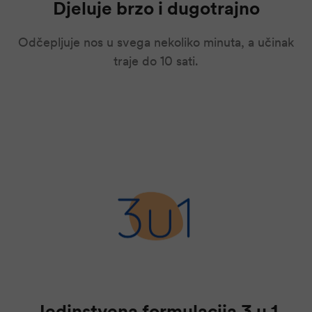
Djeluje brzo i dugotrajno
Odčepljuje nos u svega nekoliko minuta, a učinak
traje do 10 sati.
Jedinstvena formulacija 3 u 1