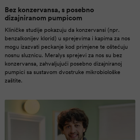
Bez konzervansa, s posebno
dizajniranom pumpicom
Kliničke studije pokazuju da konzervansi (npr.
benzalkonijev klorid) u sprejevima i kapima za nos
mogu izazvati peckanje kod primjene te oštećuju
nosnu sluznicu. Meralys sprejevi za nos su bez
konzervansa, zahvaljujući posebno dizajniranoj
pumpici sa sustavom dvostruke mikrobiološke
zaštite.