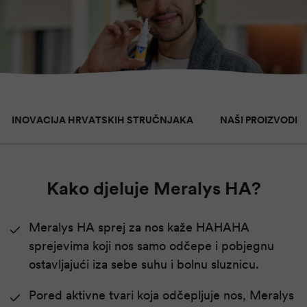
INOVACIJA HRVATSKIH STRUČNJAKA
NAŠI PROIZVODI
Kako djeluje Meralys HA?
Meralys HA sprej za nos kaže HAHAHA
sprejevima koji nos samo odčepe i pobjegnu
ostavljajući iza sebe suhu i bolnu sluznicu.
Pored aktivne tvari koja odčepljuje nos, Meralys