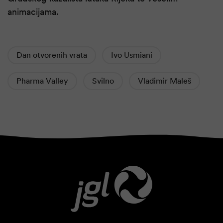
animacijama.
Dan otvorenih vrata
Ivo Usmiani
Pharma Valley
Svilno
Vladimir Maleš