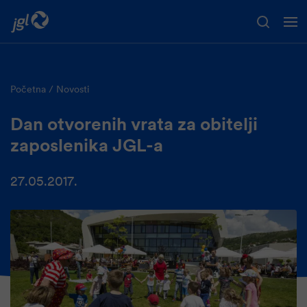
Preskoči na glavni sadržaj
Početna
Novosti
Dan otvorenih vrata za obitelji
zaposlenika JGL-a
27.05.2017.