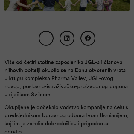
Više od četiri stotine zaposlenika JGL-a i članova
njihovih obitelji okupilo se na Danu otvorenih vrata
u krugu kompleksa Pharma Valley, JGL-ovog
novog, poslovno-istraživačko-proizvodnog pogona
u riječkom Svilnom.
Okupljene je dočekalo vodstvo kompanije na čelu s
predsjednikom Upravnog odbora Ivom Usmianijem,
koji im je zaželio dobrodošlicu i prigodno se
obratio.