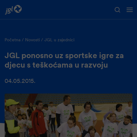
Preskoči na glavni sadržaj
Početna
Novosti
JGL u zajednici
JGL ponosno uz sportske igre za
djecu s teškoćama u razvoju
04.05.2015.