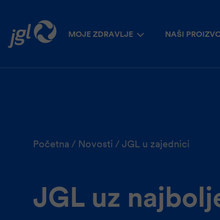
MOJE ZDRAVLJE
NAŠI PROIZV
Početna
Novosti
JGL u zajednici
JGL uz najbolj