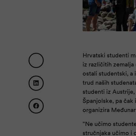
Hrvatski studenti me
iz različitih zemalj
ostali studentski, a 
trud naših studenat
studenti iz Austrije
Španjolske, pa čak i
organizira Međunar
"Ne učimo studente 
stručnjaka učimo i o