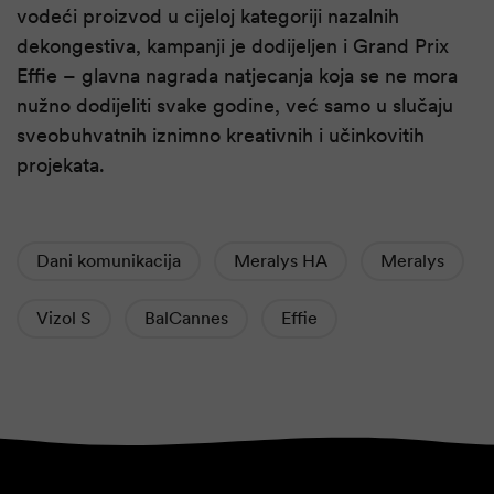
vodeći proizvod u cijeloj kategoriji nazalnih
dekongestiva, kampanji je dodijeljen i Grand Prix
Effie – glavna nagrada natjecanja koja se ne mora
nužno dodijeliti svake godine, već samo u slučaju
sveobuhvatnih iznimno kreativnih i učinkovitih
projekata.
Dani komunikacija
Meralys HA
Meralys
Vizol S
BalCannes
Effie