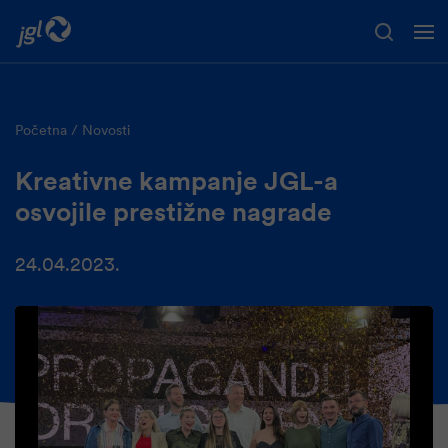
Preskoči na glavni sadržaj
Početna
Novosti
Kreativne kampanje JGL-a
osvojile prestižne nagrade
24.04.2023.