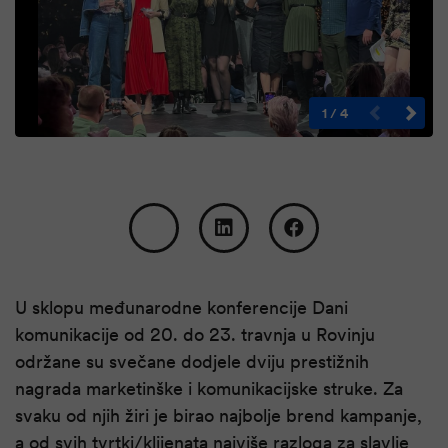
1
/
4
U sklopu međunarodne konferencije Dani
komunikacije od 20. do 23. travnja u Rovinju
održane su svečane dodjele dviju prestižnih
nagrada marketinške i komunikacijske struke. Za
svaku od njih žiri je birao najbolje brend kampanje,
a od svih tvrtki/klijenata najviše razloga za slavlje