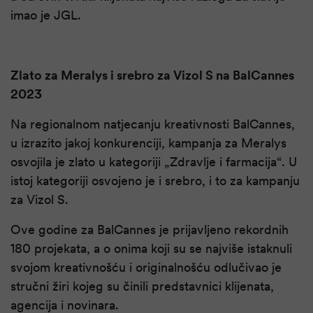
imao je JGL.
Zlato za Meralys i srebro za Vizol S na BalCannes
2023
Na regionalnom natjecanju kreativnosti BalCannes,
u izrazito jakoj konkurenciji, kampanja za Meralys
osvojila je zlato u kategoriji „Zdravlje i farmacija“. U
istoj kategoriji osvojeno je i srebro, i to za kampanju
za Vizol S.
Ove godine za BalCannes je prijavljeno rekordnih
180 projekata, a o onima koji su se najviše istaknuli
svojom kreativnošću i originalnošću odlučivao je
stručni žiri kojeg su činili predstavnici klijenata,
agencija i novinara.