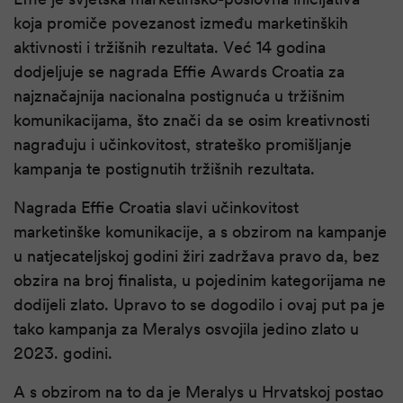
koja promiče povezanost između marketinških
aktivnosti i tržišnih rezultata. Već 14 godina
dodjeljuje se nagrada Effie Awards Croatia za
najznačajnija nacionalna postignuća u tržišnim
komunikacijama, što znači da se osim kreativnosti
nagrađuju i učinkovitost, strateško promišljanje
kampanja te postignutih tržišnih rezultata.
Nagrada Effie Croatia slavi učinkovitost
marketinške komunikacije, a s obzirom na kampanje
u natjecateljskoj godini žiri zadržava pravo da, bez
obzira na broj finalista, u pojedinim kategorijama ne
dodijeli zlato. Upravo to se dogodilo i ovaj put pa je
tako kampanja za Meralys osvojila jedino zlato u
2023. godini.
A s obzirom na to da je Meralys u Hrvatskoj postao