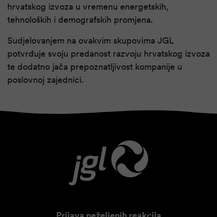
hrvatskog izvoza u vremenu energetskih,
tehnoloških i demografskih promjena.
Sudjelovanjem na ovakvim skupovima JGL
potvrđuje svoju predanost razvoju hrvatskog izvoza
te dodatno jača prepoznatljivost kompanije u
poslovnoj zajednici.
Prijava neželjenih reakcija