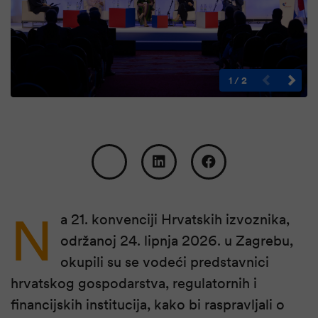
1
/
2
N
a 21. konvenciji Hrvatskih izvoznika,
održanoj 24. lipnja 2026. u Zagrebu,
okupili su se vodeći predstavnici
hrvatskog gospodarstva, regulatornih i
financijskih institucija, kako bi raspravljali o