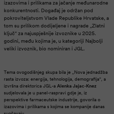
izazovima i prilikama za jačanje međunarodne
konkurentnosti. Događaj je održan pod
pokroviteljstvom Vlade Republike Hrvatske, a
tom su prilikom dodijeljene i nagrade „Zlatni
ključ“ za najuspješnije izvoznike u 2025.
godini, među kojima je, u kategoriji Najbolji
veliki izvoznik, bio nominiran i JGL.
Tema ovogodišnjeg skupa bila je „Nova jednadžba
rasta izvoza: energija, tehnologija, demografija“, a
izvršna direktorica JGL-a
Alenka Jajac-Knez
sudjelovala je u panel-raspravi gdje je, iz
perspektive farmaceutske industrije, govorila o
izazovima i prilikama s kojima se kompanije danas
suočavaju.