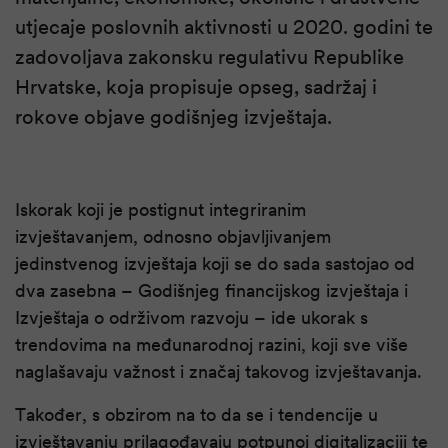
utjecaje poslovnih aktivnosti u 2020. godini te
zadovoljava zakonsku regulativu Republike
Hrvatske, koja propisuje opseg, sadržaj i
rokove objave godišnjeg izvještaja.
Iskorak koji je postignut integriranim
izvještavanjem, odnosno objavljivanjem
jedinstvenog izvještaja koji se do sada sastojao od
dva zasebna – Godišnjeg financijskog izvještaja i
Izvještaja o održivom razvoju – ide ukorak s
trendovima na međunarodnoj razini, koji sve više
naglašavaju važnost i značaj takovog izvještavanja.
Također, s obzirom na to da se i tendencije u
izvještavanju prilagođavaju potpunoj digitalizaciji te