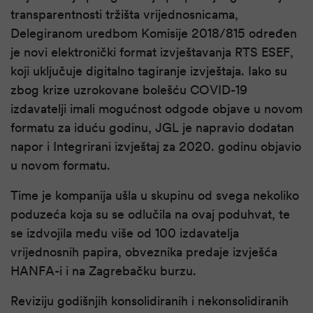
transparentnosti tržišta vrijednosnicama,
Delegiranom uredbom Komisije 2018/815 određen
je novi elektronički format izvještavanja RTS ESEF,
koji uključuje digitalno tagiranje izvještaja. Iako su
zbog krize uzrokovane bolešću COVID-19
izdavatelji imali mogućnost odgode objave u novom
formatu za iduću godinu, JGL je napravio dodatan
napor i Integrirani izvještaj za 2020. godinu objavio
u novom formatu.
Time je kompanija ušla u skupinu od svega nekoliko
poduzeća koja su se odlučila na ovaj poduhvat, te
se izdvojila među više od 100 izdavatelja
vrijednosnih papira, obveznika predaje izvješća
HANFA-i i na Zagrebačku burzu.
Reviziju godišnjih konsolidiranih i nekonsolidiranih