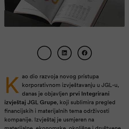
K
ao dio razvoja novog pristupa
korporativnom izvještavanju u JGL-u,
danas je objavljen
prvi Integrirani
izvještaj JGL Grupe
, koji sublimira pregled
financijskih i materijalnih tema održivosti
kompanije. Izvještaj je usmjeren na
materijalne, ekonomske, okolišne i društvene