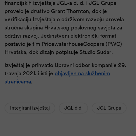
financijskih izvještaja JGL-a d. d. i JGL Grupe
provelo je društvo Grant Thornton, dok je
verifikaciju Izvještaja o održivom razvoju provela
stručna skupina Hrvatskog poslovnog savjeta za
održivi razvoj. Jedinstveni elektronički format
postavio je tim PricewaterhouseCoopers (PWC)
Hrvatska, dok dizajn potpisuje Studio Sudar.
Izvještaj je prihvatio Upravni odbor kompanije 29.
travnja 2021. i isti je
objavljen na službenim
stranicama
.
Integirani izvještaj
JGL d.d.
JGL Grupa