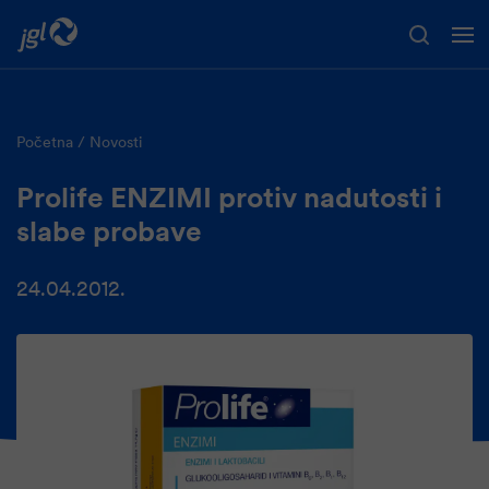
Preskoči na glavni sadržaj
Početna
Novosti
Prolife ENZIMI protiv nadutosti i
slabe probave
24.04.2012.