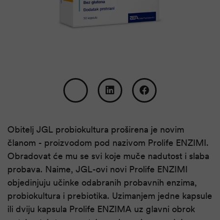
Obitelj JGL probiokultura proširena je novim
članom - proizvodom pod nazivom Prolife ENZIMI.
Obradovat će mu se svi koje muče nadutost i slaba
probava. Naime, JGL-ovi novi Prolife ENZIMI
objedinjuju učinke odabranih probavnih enzima,
probiokultura i prebiotika. Uzimanjem jedne kapsule
ili dviju kapsula Prolife ENZIMA uz glavni obrok