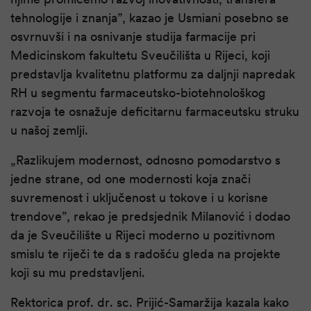
tehnologije i znanja”, kazao je Usmiani posebno se
osvrnuvši i na osnivanje studija farmacije pri
Medicinskom fakultetu Sveučilišta u Rijeci, koji
predstavlja kvalitetnu platformu za daljnji napredak
RH u segmentu farmaceutsko-biotehnološkog
razvoja te osnažuje deficitarnu farmaceutsku struku
u našoj zemlji.
„Razlikujem modernost, odnosno pomodarstvo s
jedne strane, od one modernosti koja znači
suvremenost i uključenost u tokove i u korisne
trendove”, rekao je predsjednik Milanović i dodao
da je Sveučilište u Rijeci moderno u pozitivnom
smislu te riječi te da s radošću gleda na projekte
koji su mu predstavljeni.
Rektorica prof. dr. sc. Prijić-Samaržija kazala kako