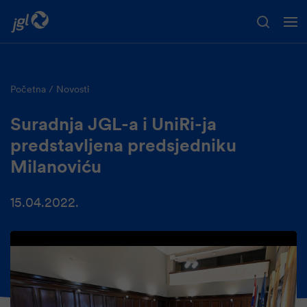
Preskoči na glavni sadržaj
Početna
Novosti
Suradnja JGL-a i UniRi-ja
predstavljena predsjedniku
Milanoviću
15.04.2022.