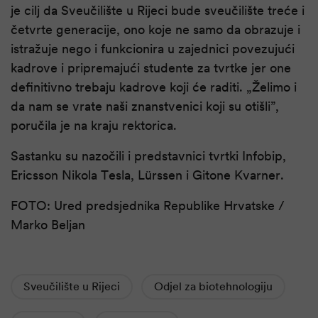
je cilj da Sveučilište u Rijeci bude sveučilište treće i
četvrte generacije, ono koje ne samo da obrazuje i
istražuje nego i funkcionira u zajednici povezujući
kadrove i pripremajući studente za tvrtke jer one
definitivno trebaju kadrove koji će raditi. „Želimo i
da nam se vrate naši znanstvenici koji su otišli”,
poručila je na kraju rektorica.
Sastanku su nazočili i predstavnici tvrtki Infobip,
Ericsson Nikola Tesla, Lürssen i Gitone Kvarner.
FOTO: Ured predsjednika Republike Hrvatske /
Marko Beljan
Sveučilište u Rijeci
Odjel za biotehnologiju