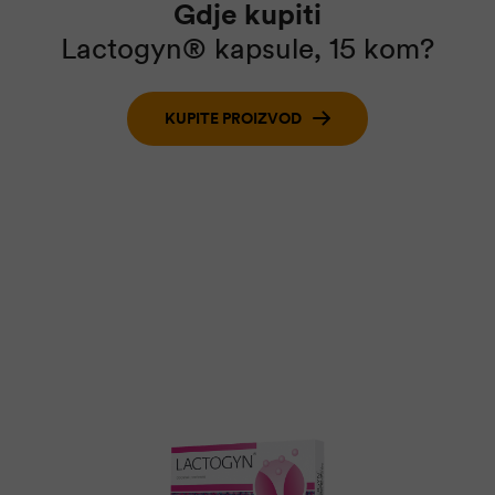
Gdje kupiti
Lactogyn® kapsule, 15 kom?
KUPITE PROIZVOD