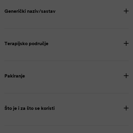
Generički naziv/sastav
Terapijsko područje
Pakiranje
Što je i za što se koristi