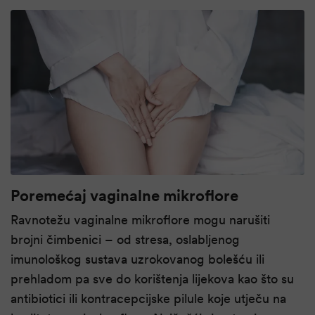
Poremećaj vaginalne mikroflore
Ravnotežu vaginalne mikroflore mogu narušiti
brojni čimbenici – od stresa, oslabljenog
imunološkog sustava uzrokovanog bolešću ili
prehladom pa sve do korištenja lijekova kao što su
antibiotici ili kontracepcijske pilule koje utječu na