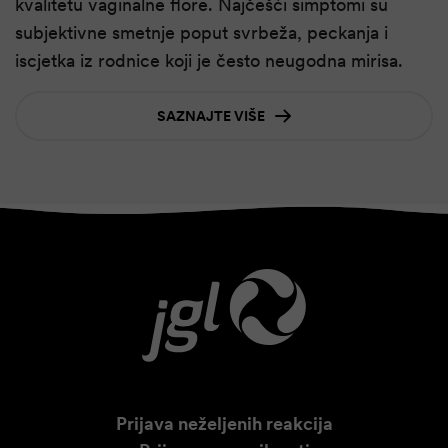
kvalitetu vaginalne flore. Najčešći simptomi su
subjektivne smetnje poput svrbeža, peckanja i
iscjetka iz rodnice koji je često neugodna mirisa.
SAZNAJTE VIŠE
Prijava neželjenih reakcija