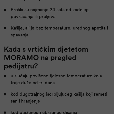
Prošla su najmanje 24 sata od zadnjeg
povraćanja ili proljeva
Kašlje, ali je bez temperature, urednog apetita i
spavanja.
Kada s vrtićkim djetetom
MORAMO na pregled
pedijatru?
u slučaju povišene tjelesne temperature koja
traje duže od tri dana
kod dugotrajnog iscrpljujućeg kašlja koji remeti
san i hranjenje
kod otežanog i ubrzanog disanja