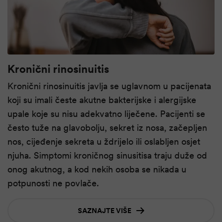
Kronični rinosinuitis
Kronični rinosinuitis javlja se uglavnom u pacijenata
koji su imali česte akutne bakterijske i alergijske
upale koje su nisu adekvatno liječene. Pacijenti se
često tuže na glavobolju, sekret iz nosa, začepljen
nos, cijeđenje sekreta u ždrijelo ili oslabljen osjet
njuha. Simptomi kroničnog sinusitisa traju duže od
onog akutnog, a kod nekih osoba se nikada u
potpunosti ne povlače.
SAZNAJTE VIŠE