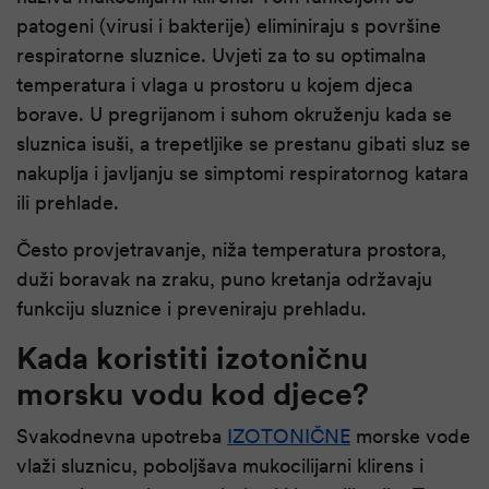
patogeni (virusi i bakterije) eliminiraju s površine
respiratorne sluznice. Uvjeti za to su optimalna
temperatura i vlaga u prostoru u kojem djeca
borave. U pregrijanom i suhom okruženju kada se
sluznica isuši, a trepetljike se prestanu gibati sluz se
nakuplja i javljanju se simptomi respiratornog katara
ili prehlade.
Često provjetravanje, niža temperatura prostora,
duži boravak na zraku, puno kretanja održavaju
funkciju sluznice i preveniraju prehladu.
Kada koristiti izotoničnu
morsku vodu kod djece?
Svakodnevna upotreba
IZOTONIČNE
morske vode
vlaži sluznicu, poboljšava mukocilijarni klirens i