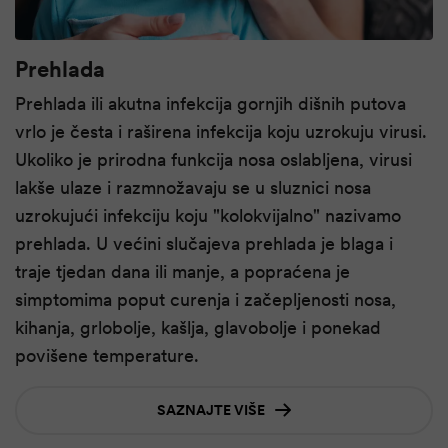
Prehlada
Prehlada ili akutna infekcija gornjih dišnih putova
vrlo je česta i raširena infekcija koju uzrokuju virusi.
Ukoliko je prirodna funkcija nosa oslabljena, virusi
lakše ulaze i razmnožavaju se u sluznici nosa
uzrokujući infekciju koju "kolokvijalno" nazivamo
prehlada. U većini slučajeva prehlada je blaga i
traje tjedan dana ili manje, a popraćena je
simptomima poput curenja i začepljenosti nosa,
kihanja, grlobolje, kašlja, glavobolje i ponekad
povišene temperature.
SAZNAJTE VIŠE