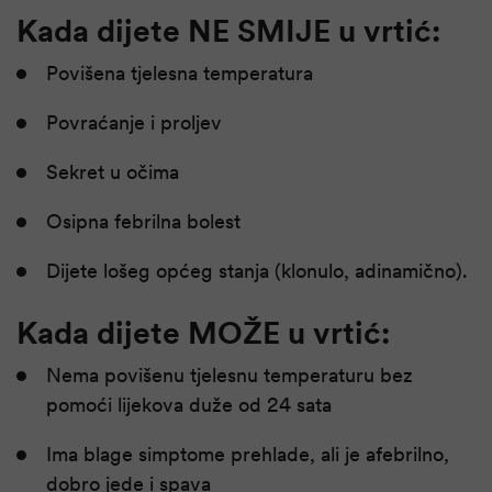
Kada dijete NE SMIJE u vrtić:
Povišena tjelesna temperatura
Povraćanje i proljev
Sekret u očima
Osipna febrilna bolest
Dijete lošeg općeg stanja (klonulo, adinamično).
Kada dijete MOŽE u vrtić:
Nema povišenu tjelesnu temperaturu bez
pomoći lijekova duže od 24 sata
Ima blage simptome prehlade, ali je afebrilno,
dobro jede i spava