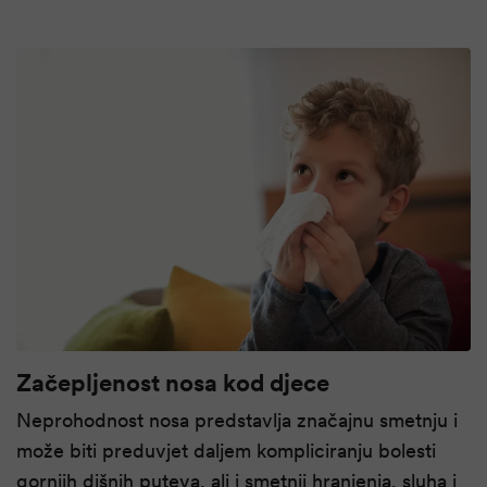
Začepljenost nosa kod djece
Neprohodnost nosa predstavlja značajnu smetnju i
može biti preduvjet daljem kompliciranju bolesti
gornjih dišnih puteva, ali i smetnji hranjenja, sluha i