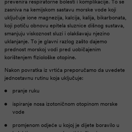
prevenira respiratorne bolesti i komplikacije. To se
zasniva na kemijskom sastavu morske vode koji
uključuje ione magnezija, kalcija, kalija, bikarbonata,
koji potiču obnovu epitela sluznice dišnog sustava,
smanjuju viskoznost sluzi i olakšavaju njezino
uklanjanje. To je glavni razlog zašto dajemo
prednost morskoj vodi pred uobičajenim
korištenjem fiziološke otopine.
Nakon povratka iz vrtića preporučamo da uvedete
jednostavnu rutinu koja uključuje:
pranje ruku
ispiranje nosa izotoničnom otopinom morske
vode
promjenom odjeće u kojoj je dijete boravilo u