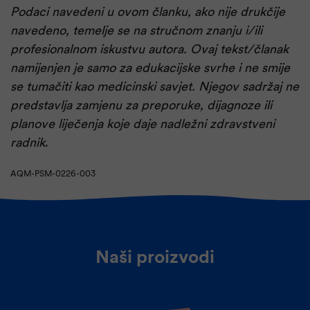
Podaci navedeni u ovom članku, ako nije drukčije
navedeno, temelje se na stručnom znanju i/ili
profesionalnom iskustvu autora. Ovaj tekst/članak
namijenjen je samo za edukacijske svrhe i ne smije
se tumačiti kao medicinski savjet. Njegov sadržaj ne
predstavlja zamjenu za preporuke, dijagnoze ili
planove liječenja koje daje nadležni zdravstveni
radnik
.
AQM-PSM-0226-003
Naši proizvodi