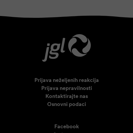
Prijava neželjenih reakcija
Prijava nepravilnosti
Kontaktirajte nas
Osnovni podaci
Facebook