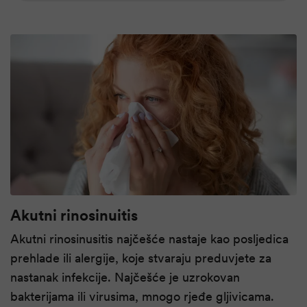
Akutni rinosinuitis
Akutni rinosinusitis najčešće nastaje kao posljedica
prehlade ili alergije, koje stvaraju preduvjete za
nastanak infekcije. Najčešće je uzrokovan
bakterijama ili virusima, mnogo rjeđe gljivicama.