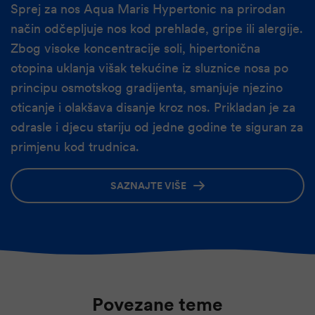
Sprej za nos Aqua Maris Hypertonic na prirodan
način odčepljuje nos kod prehlade, gripe ili alergije.
Zbog visoke koncentracije soli, hipertonična
otopina uklanja višak tekućine iz sluznice nosa po
principu osmotskog gradijenta, smanjuje njezino
oticanje i olakšava disanje kroz nos. Prikladan je za
odrasle i djecu stariju od jedne godine te siguran za
primjenu kod trudnica.
SAZNAJTE VIŠE
Povezane teme