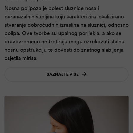
Nosna polipoza je bolest sluznice nosa i
paranazalnih šupljina koju karakterizira lokalizirano
stvaranje dobroćudnih izraslina na sluznici, odnosno
polipa. Ove tvorbe su upalnog porijekla, a ako se
pravovremeno ne tretiraju mogu uzrokovati stalnu
nosnu opstrukciju te dovesti do znatnog slabljenja
osjetila mirisa.
SAZNAJTE VIŠE