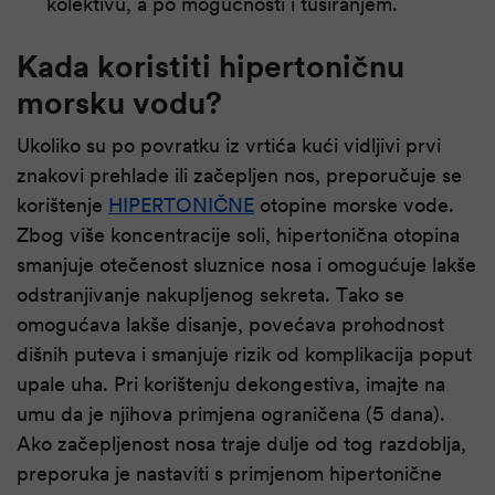
kolektivu, a po mogućnosti i tuširanjem.
Kada koristiti hipertoničnu
morsku vodu?
Ukoliko su po povratku iz vrtića kući vidljivi prvi
znakovi prehlade ili začepljen nos, preporučuje se
korištenje
HIPERTONIČNE
otopine morske vode.
Zbog više koncentracije soli, hipertonična otopina
smanjuje otečenost sluznice nosa i omogućuje lakše
odstranjivanje nakupljenog sekreta. Tako se
omogućava lakše disanje, povećava prohodnost
dišnih puteva i smanjuje rizik od komplikacija poput
upale uha. Pri korištenju dekongestiva, imajte na
umu da je njihova primjena ograničena (5 dana).
Ako začepljenost nosa traje dulje od tog razdoblja,
preporuka je nastaviti s primjenom hipertonične