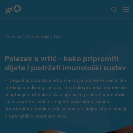
Preskoči na glavni sadržaj
Početna
Moje zdravlje
Nos
Polazak u vrtić - kako pripremiti
dijete i podržati imunološki sustav
Prva godina boravka u vrtiću često je praćena učestalijim
infekcijama dišnog sustava, što je dio procesa imunološke
adaptacije na kolektiv. Saznajte kako podržati imunološki
sustav djeteta, kada primijeniti izotoničnu, a kada
hipertoničnu morsku vodu za nos te u kojim situacijama je
preporučljivo ostati kod kuće.