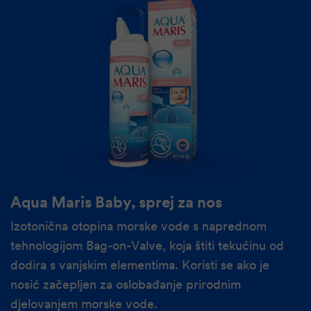
Aqua Maris Baby, sprej za nos
Izotonična otopina morske vode s naprednom
tehnologijom Bag-on-Valve, koja štiti tekućinu od
dodira s vanjskim elementima. Koristi se ako je
nosić začepljen za oslobađanje prirodnim
djelovanjem morske vode.