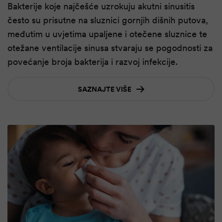
Bakterije koje najčešće uzrokuju akutni sinusitis
često su prisutne na sluznici gornjih dišnih putova,
međutim u uvjetima upaljene i otečene sluznice te
otežane ventilacije sinusa stvaraju se pogodnosti za
povećanje broja bakterija i razvoj infekcije.
SAZNAJTE VIŠE