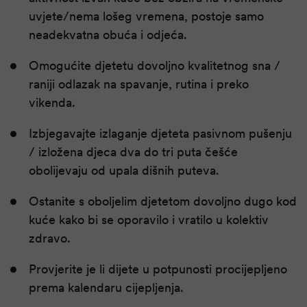
uvjete/nema lošeg vremena, postoje samo
neadekvatna obuća i odjeća.
Omogućite djetetu dovoljno kvalitetnog sna /
raniji odlazak na spavanje, rutina i preko
vikenda.
Izbjegavajte izlaganje djeteta pasivnom pušenju
/ izložena djeca dva do tri puta češće
obolijevaju od upala dišnih puteva.
Ostanite s oboljelim djetetom dovoljno dugo kod
kuće kako bi se oporavilo i vratilo u kolektiv
zdravo.
Provjerite je li dijete u potpunosti procijepljeno
prema kalendaru cijepljenja.