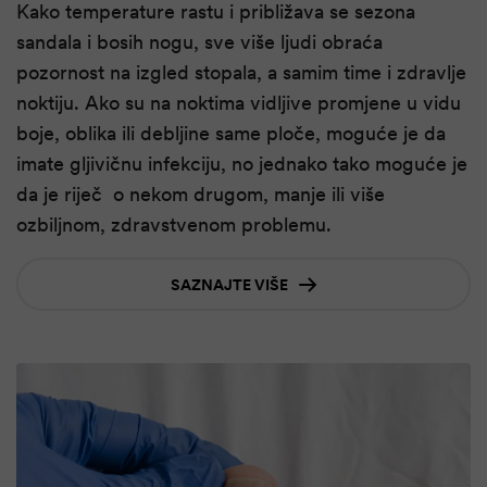
Kako temperature rastu i približava se sezona
sandala i bosih nogu, sve više ljudi obraća
pozornost na izgled stopala, a samim time i zdravlje
noktiju. Ako su na noktima vidljive promjene u vidu
boje, oblika ili debljine same ploče, moguće je da
imate gljivičnu infekciju, no jednako tako moguće je
da je riječ o nekom drugom, manje ili više
ozbiljnom, zdravstvenom problemu.
SAZNAJTE VIŠE