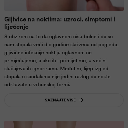
Gljivice na noktima: uzroci, simptomi i
liječenje
S obzirom na to da uglavnom nisu bolne i da su
nam stopala veći dio godine skrivena od pogleda,
gljivične infekcije noktiju uglavnom ne
primjećujemo, a ako ih i primijetimo, u većini
slučajeva ih ignoriramo. Međutim, lijep izgled
stopala u sandalama nije jedini razlog da nokte
održavate u vrhunskoj formi.
SAZNAJTE VIŠE