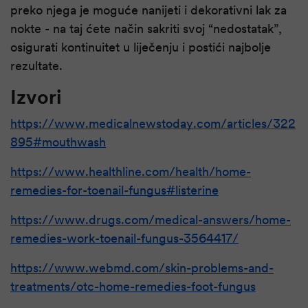
preko njega je moguće nanijeti i dekorativni lak za
nokte - na taj ćete način sakriti svoj “nedostatak”,
osigurati kontinuitet u liječenju i postići najbolje
rezultate.
Izvori
https://www.medicalnewstoday.com/articles/322
895#mouthwash
https://www.healthline.com/health/home-
remedies-for-toenail-fungus#listerine
https://www.drugs.com/medical-answers/home-
remedies-work-toenail-fungus-3564417/
https://www.webmd.com/skin-problems-and-
treatments/otc-home-remedies-foot-fungus