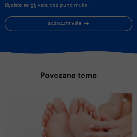
Riješite se gljivica bez puno muke.
SAZNAJTE VIŠE
Povezane teme