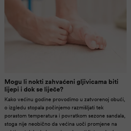
Mogu li nokti zahvaćeni gljivicama biti
lijepi i dok se liječe?
Kako većinu godine provodimo u zatvorenoj obući,
o izgledu stopala počinjemo razmišljati tek
porastom temperatura i povratkom sezone sandala,
stoga nije neobično da većina uoči promjene na