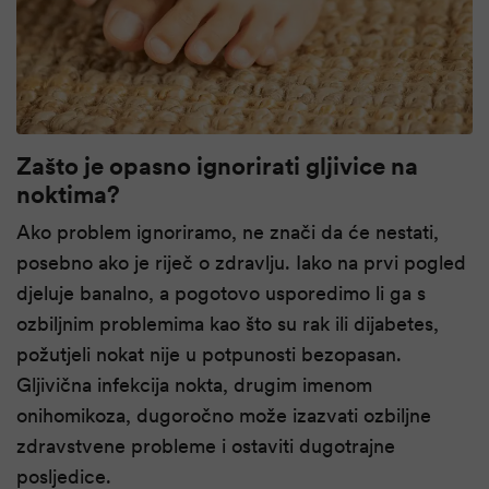
Zašto je opasno ignorirati gljivice na
noktima?
Ako problem ignoriramo, ne znači da će nestati,
posebno ako je riječ o zdravlju. Iako na prvi pogled
djeluje banalno, a pogotovo usporedimo li ga s
ozbiljnim problemima kao što su rak ili dijabetes,
požutjeli nokat nije u potpunosti bezopasan.
Gljivična infekcija nokta, drugim imenom
onihomikoza, dugoročno može izazvati ozbiljne
zdravstvene probleme i ostaviti dugotrajne
posljedice.