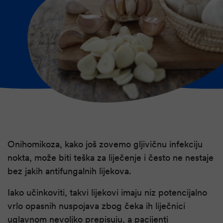
Onihomikoza, kako još zovemo gljivičnu infekciju
nokta, može biti teška za liječenje i često ne nestaje
bez jakih antifungalnih lijekova.
Iako učinkoviti, takvi lijekovi imaju niz potencijalno
vrlo opasnih nuspojava zbog čeka ih liječnici
uglavnom nevoljko prepisuju, a pacijenti