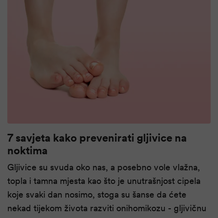
7 savjeta kako prevenirati gljivice na
noktima
Gljivice su svuda oko nas, a posebno vole vlažna,
topla i tamna mjesta kao što je unutrašnjost cipela
koje svaki dan nosimo, stoga su šanse da ćete
nekad tijekom života razviti onihomikozu - gljivičnu