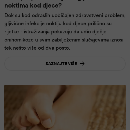
noktima kod djece?
Dok su kod odraslih uobičajen zdravstveni problem,
gljivične infekcije noktiju kod djece prilično su
rijetke - istraživanja pokazuju da udio dječje
onihomikoze u svim zabilježenim slučajevima iznosi
tek nešto više od dva posto.
SAZNAJTE VIŠE