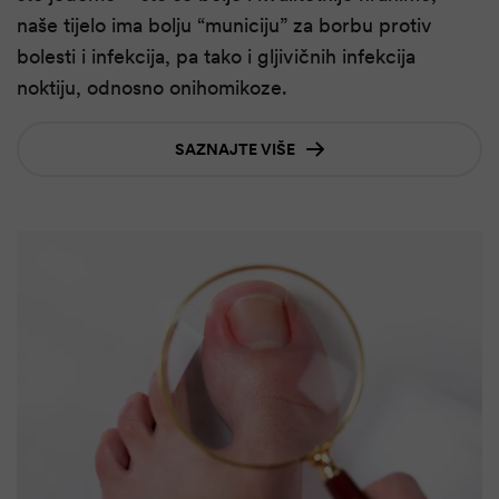
naše tijelo ima bolju “municiju” za borbu protiv
bolesti i infekcija, pa tako i gljivičnih infekcija
noktiju, odnosno onihomikoze.
SAZNAJTE VIŠE