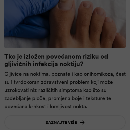
Tko je izložen povećanom riziku od
gljivičnih infekcija noktiju?
Gljivice na noktima, poznate i kao onihomikoza, čest
su i tvrdokoran zdravstveni problem koji može
uzrokovati niz različitih simptoma kao što su
zadebljanje ploče, promjena boje i teksture te
povećana krhkost i lomljivost nokta.
SAZNAJTE VIŠE