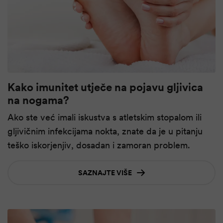
Kako imunitet utječe na pojavu gljivica
na nogama?
Ako ste već imali iskustva s atletskim stopalom ili
gljivičnim infekcijama nokta, znate da je u pitanju
teško iskorjenjiv, dosadan i zamoran problem.
SAZNAJTE VIŠE