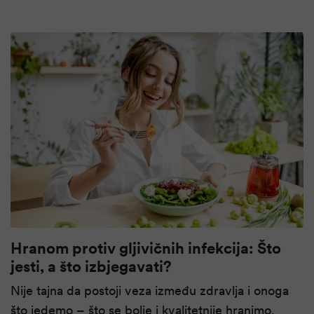
Hranom protiv gljivičnih infekcija: Što
jesti, a što izbjegavati?
Nije tajna da postoji veza između zdravlja i onoga
što jedemo – što se bolje i kvalitetnije hranimo,