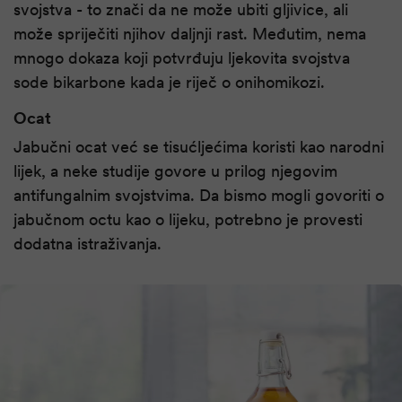
svojstva - to znači da ne može ubiti gljivice, ali
može spriječiti njihov daljnji rast. Međutim, nema
mnogo dokaza koji potvrđuju ljekovita svojstva
sode bikarbone kada je riječ o onihomikozi.
Ocat
Jabučni ocat već se tisućljećima koristi kao narodni
lijek, a neke studije govore u prilog njegovim
antifungalnim svojstvima. Da bismo mogli govoriti o
jabučnom octu kao o lijeku, potrebno je provesti
dodatna istraživanja.