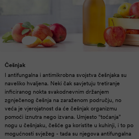
Češnjak
I antifungalna i antimikrobna svojstva češnjaka su
naveliko hvaljena. Neki čak savjetuju tretiranje
inficiranog nokta svakodnevnim držanjem
zgnječenog češnja na zaraženom području, no
veća je vjerojatnost da će češnjak organizmu
pomoći iznutra nego izvana. Umjesto “toćanja”
nogu u češnjaku, češće ga koristite u kuhinji, i to po
mogućnosti svježeg - tada su njegova antifungalna